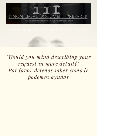
www.pinonlegalsolutions.com
"Would you mind describing your
request in more detail?"
Por favor dejenos saber como le
podemos ayudar