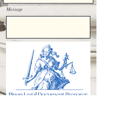
Message
Upload File